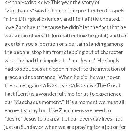
</span></div><div>This year the story of
“Zacchaeus” was left out of the pre-Lenten Gospels
in the Liturgical calendar, and I felt a little cheated. I
love Zacchaeus because he didn’t let the fact that he
was a man of wealth (no matter how he got it) and had
a certain social position or a certain standing among
the people, stop him from stepping out of character
when he had the impulse to “see Jesus.” He simply
had to see Jesus and open himself to the invitation of
grace and repentance. When he did, he was never
the same again.</div><div> </div><div>The Great
Fast (Lent) is a wonderful time for us to experience
our “Zacchaeus moment.” It is a moment we must all
earnestly pray for. Like Zacchaeus we need to
“desire” Jesus to be a part of our everyday lives, not
just on Sunday or when we are praying for a job or for