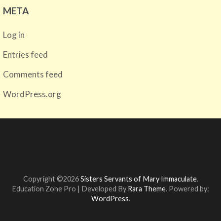
META
Log in
Entries feed
Comments feed
WordPress.org
Copyright ©2026
Sisters Servants of Mary Immaculate
.
Education Zone Pro | Developed By
Rara Theme
. Powered by:
WordPress
.