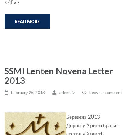
</div>
READ MORE
SSMI Lenten Novena Letter
2013
February 25, 2013
ademkiv
Leave a comment
Березень 2013
Дорогі у Христі брати і
сестри у Христі!