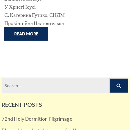
У Христі Ісусі
С. Катерина Гутцко, СНДМ
Провінційна Настоятелька
READ MORE
Search
for:
RECENT POSTS
72nd Holy Dormition Pilgrimage