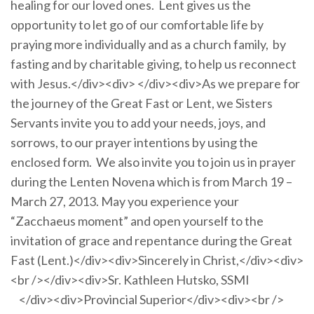
healing for our loved ones. Lent gives us the
opportunity to let go of our comfortable life by
praying more individually and as a church family, by
fasting and by charitable giving, to help us reconnect
with Jesus.</div><div> </div><div>As we prepare for
the journey of the Great Fast or Lent, we Sisters
Servants invite you to add your needs, joys, and
sorrows, to our prayer intentions by using the
enclosed form. We also invite you to join us in prayer
during the Lenten Novena which is from March 19 –
March 27, 2013. May you experience your
“Zacchaeus moment” and open yourself to the
invitation of grace and repentance during the Great
Fast (Lent.)</div><div>Sincerely in Christ,</div><div>
<br /></div><div>Sr. Kathleen Hutsko, SSMI
</div><div>Provincial Superior</div><div><br />